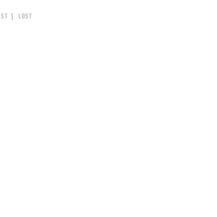
IST
LOST